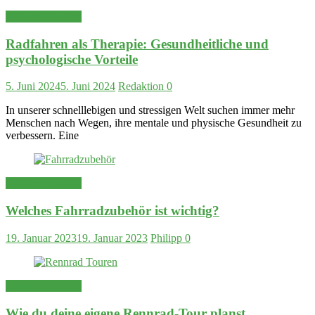
Tipps & Training
Radfahren als Therapie: Gesundheitliche und
psychologische Vorteile
5. Juni 2024
5. Juni 2024
Redaktion
0
In unserer schnelllebigen und stressigen Welt suchen immer mehr
Menschen nach Wegen, ihre mentale und physische Gesundheit zu
verbessern. Eine
Tipps & Training
Welches Fahrradzubehör ist wichtig?
19. Januar 2023
19. Januar 2023
Philipp
0
Tipps & Training
Wie du deine eigene Rennrad-Tour planst