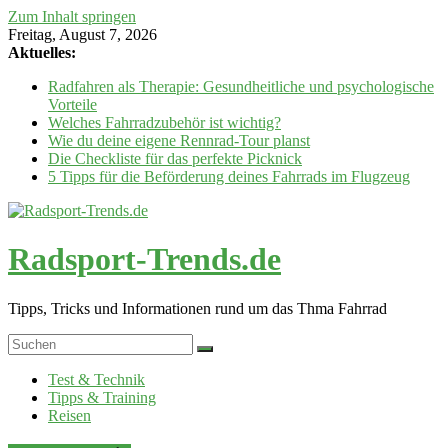
Zum Inhalt springen
Freitag, August 7, 2026
Aktuelles:
Radfahren als Therapie: Gesundheitliche und psychologische
Vorteile
Welches Fahrradzubehör ist wichtig?
Wie du deine eigene Rennrad-Tour planst
Die Checkliste für das perfekte Picknick
5 Tipps für die Beförderung deines Fahrrads im Flugzeug
Radsport-Trends.de
Tipps, Tricks und Informationen rund um das Thma Fahrrad
Test & Technik
Tipps & Training
Reisen