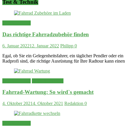
Test & Technik
Test & Technik
Das richtige Fahrradzubehör finden
6. Januar 2022
12. Januar 2022
Philipp
0
Egal, ob Sie ein Gelegenheitsfahrer, ein täglicher Pendler oder ein
Radprofi sind, die richtige Ausrüstung für Ihre Radtour kann einen
Test & Technik
Tipps & Training
Fahrrad-Wartung: So wird`s gemacht
4. Oktober 2021
4. Oktober 2021
Redaktion
0
Test & Technik