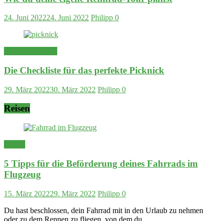
24. Juni 2022
24. Juni 2022
Philipp
0
Tipps & Training
Die Checkliste für das perfekte Picknick
29. März 2022
30. März 2022
Philipp
0
Reisen
Reisen
5 Tipps für die Beförderung deines Fahrrads im
Flugzeug
15. März 2022
29. März 2022
Philipp
0
Du hast beschlossen, dein Fahrrad mit in den Urlaub zu nehmen
oder zu dem Rennen zu fliegen, von dem du