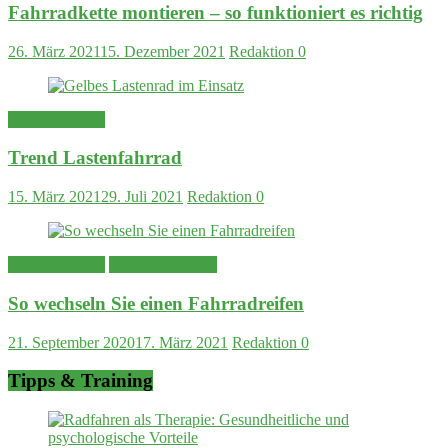
Fahrradkette montieren – so funktioniert es richtig
26. März 2021
15. Dezember 2021
Redaktion
0
Test & Technik
Trend Lastenfahrrad
15. März 2021
29. Juli 2021
Redaktion
0
Test & Technik
Tipps & Training
So wechseln Sie einen Fahrradreifen
21. September 2020
17. März 2021
Redaktion
0
Tipps & Training