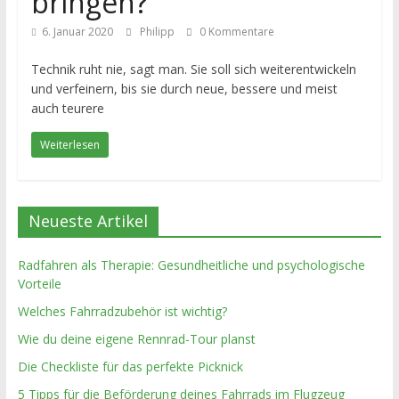
bringen?
6. Januar 2020
Philipp
0 Kommentare
Technik ruht nie, sagt man. Sie soll sich weiterentwickeln
und verfeinern, bis sie durch neue, bessere und meist
auch teurere
Weiterlesen
Neueste Artikel
Radfahren als Therapie: Gesundheitliche und psychologische
Vorteile
Welches Fahrradzubehör ist wichtig?
Wie du deine eigene Rennrad-Tour planst
Die Checkliste für das perfekte Picknick
5 Tipps für die Beförderung deines Fahrrads im Flugzeug