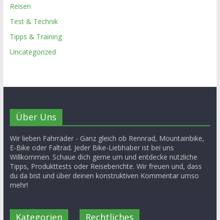
Reisen
Test & Technik
Tipps & Training
Uncategorized
Über Uns
Wir lieben Fahrräder - Ganz gleich ob Rennrad, Mountainbike,
E-Bike oder Faltrad. Jeder Bike-Liebhaber ist bei uns
Willkommen. Schaue dich gerne um und entdecke nützliche
Tipps, Produkttests oder Reiseberichte. Wir freuen und, dass
du da bist und über deinen konstruktiven Kommentar umso
mehr!
Kategorien
Rechtliches