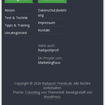
Reisen
Datenschutzbelehr
ung
Test & Technik
Impressum
Tipps & Training
Kontakt
Uncategorized
Siehe auch:
Radsportprofi
Ein Projekt vom
Marketinghuus
Copyright © 2026
Radsport-Trends.de
. Alle Rechte
vorbehalten.
Theme:
ColorMag
von ThemeGrill. Bereitgestellt von
WordPress
.