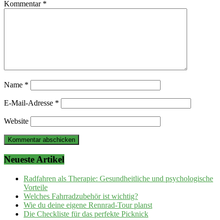
Kommentar
*
Name
*
E-Mail-Adresse
*
Website
Neueste Artikel
Radfahren als Therapie: Gesundheitliche und psychologische
Vorteile
Welches Fahrradzubehör ist wichtig?
Wie du deine eigene Rennrad-Tour planst
Die Checkliste für das perfekte Picknick