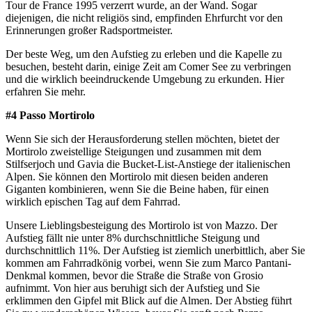
Tour de France 1995 verzerrt wurde, an der Wand. Sogar
diejenigen, die nicht religiös sind, empfinden Ehrfurcht vor den
Erinnerungen großer Radsportmeister.
Der beste Weg, um den Aufstieg zu erleben und die Kapelle zu
besuchen, besteht darin, einige Zeit am Comer See zu verbringen
und die wirklich beeindruckende Umgebung zu erkunden. Hier
erfahren Sie mehr.
#4 Passo Mortirolo
Wenn Sie sich der Herausforderung stellen möchten, bietet der
Mortirolo zweistellige Steigungen und zusammen mit dem
Stilfserjoch und Gavia die Bucket-List-Anstiege der italienischen
Alpen. Sie können den Mortirolo mit diesen beiden anderen
Giganten kombinieren, wenn Sie die Beine haben, für einen
wirklich epischen Tag auf dem Fahrrad.
Unsere Lieblingsbesteigung des Mortirolo ist von Mazzo. Der
Aufstieg fällt nie unter 8% durchschnittliche Steigung und
durchschnittlich 11%. Der Aufstieg ist ziemlich unerbittlich, aber Sie
kommen am Fahrradkönig vorbei, wenn Sie zum Marco Pantani-
Denkmal kommen, bevor die Straße die Straße von Grosio
aufnimmt. Von hier aus beruhigt sich der Aufstieg und Sie
erklimmen den Gipfel mit Blick auf die Almen. Der Abstieg führt