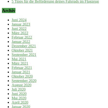
5 Tipps für die Beförderung deines Fahrrads im Flugzeug
Archiv
Juni 2024
Januar 2023
Juni 2022
März 2022
Februar 2022
Januar 2022
Dezember 2021
Oktober 2021
September 2021
Mai 2021
März 2021
Februar 2021
Januar 2021
Oktober 2020
September 2020
August 2020
Juli 2020
Juni 2020
Mai 2020
April 2020
Januar 2020